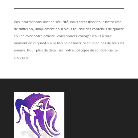
Vos informations sont en sécurité. Vous serez inscrit sur notre liste
de diffusion, uniquement pour vous fournir des contenus de qualité
en lien avec notre activité. Vous pouvez changer d'avis à tout
moment en cliquant sur le lien Se désinscrire situé en bas de tous les
e-mails. Pour plus de détail sur notre politique de confidentialité
cliquez ici