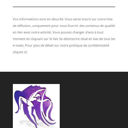
Vos informations sont en sécurité. Vous serez inscrit sur notre liste
de diffusion, uniquement pour vous fournir des contenus de qualité
en lien avec notre activité. Vous pouvez changer d'avis à tout
moment en cliquant sur le lien Se désinscrire situé en bas de tous les
e-mails. Pour plus de détail sur notre politique de confidentialité
cliquez ici