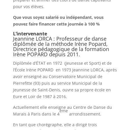
pour vos élèves.
Que vous soyez salarié ou indépendant, vous
pouvez faire financer cette journée à 100 %
L’intervenante
Jeannine LORCA
: Professeur de danse
diplômée de la méthode Irène Popard,
Directrice pédagogique de la formation
Irène POPARD depuis 2011.
Diplômée d’ÉTAT en 1972 (Jeunesse et Sport) et de
l’École Irène POPARD en 1973 Jeannine LORCA, après
avoir enseigné au Conservatoire Municipal de
Pierrefitte (93) puis au service Municipal de la
Jeunesse de Saint-Denis, ouvre sa propre école en
Eure et Loir de 1987 à 2016.
Actuellement elle enseigne au Centre de Danse du
ème
Marais à Paris dans le 4
arrondissement.
En tant que chorégraphe, elle a dirigé trois