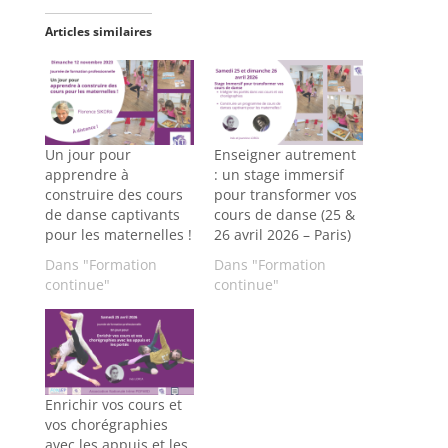
Articles similaires
Un jour pour
Enseigner autrement
apprendre à
: un stage immersif
construire des cours
pour transformer vos
de danse captivants
cours de danse (25 &
pour les maternelles !
26 avril 2026 – Paris)
Dans "Formation
Dans "Formation
continue"
continue"
Enrichir vos cours et
vos chorégraphies
avec les appuis et les