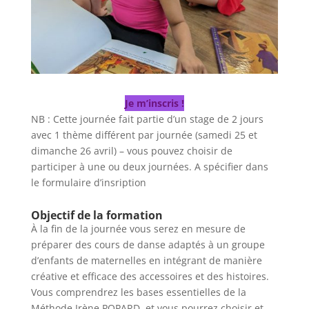
Je m’inscris !
NB : Cette journée fait partie d’un stage de 2 jours
avec 1 thème différent par journée (samedi 25 et
dimanche 26 avril) – vous pouvez choisir de
participer à une ou deux journées. A spécifier dans
le formulaire d’insription
Objectif de la formation
À la fin de la journée vous serez en mesure de
préparer des cours de danse adaptés à un groupe
d’enfants de maternelles en intégrant de manière
créative et efficace des accessoires et des histoires.
Vous comprendrez les bases essentielles de la
Méthode Irène POPARD, et vous pourrez choisir et