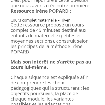
C’est pour répondre à cette question
que nous avons créé notre première
Ressource Irène POPARD
:
Cours complet maternelle – Hiver
Cette ressource propose un cours
complet de 45 minutes destiné aux
enfants de maternelle (petites et
moyennes sections), construit selon
les principes de la méthode Irène
POPARD.
Mais son intérêt ne s’arrête pas au
cours lui-même.
Chaque séquence est expliquée afin
de comprendre les choix
pédagogiques qui la structurent : les
objectifs poursuivis, la place de
chaque module, les variantes
possibles et les adaptations